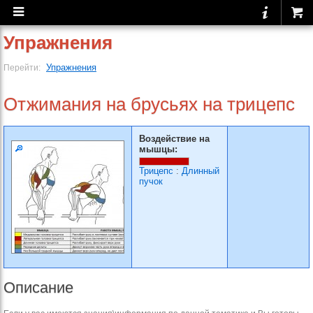
Упражнения
Упражнения
Перейти:
Отжимания на брусьях на трицепс
Воздействие на
мышцы:
Трицепс
:
Длинный
пучок
Описание