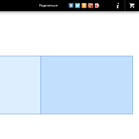
Поделиться
о