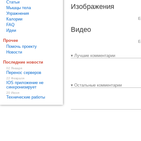
Статьи
Изображения
Мышцы тела
Упражнения
Е
Калории
FAQ
Видео
Идеи
Прочее
Е
Помочь проекту
Новости
▾ Лучшие комментарии
Последние новости
02 Января
Перенос серверов
22 Февраля
IOS приложение не
▾ Остальные комментарии
синхронизирует
20 Июня
Технические работы