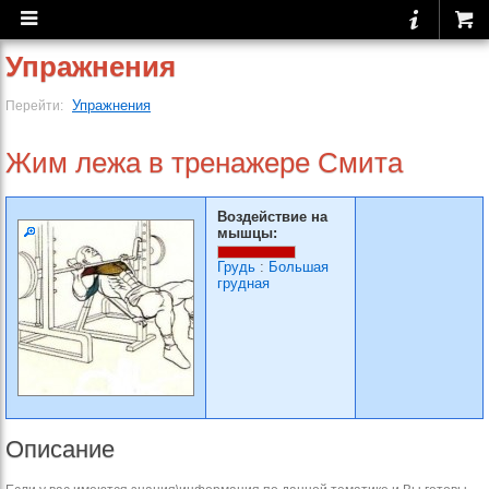
Упражнения
Упражнения
Перейти:
Жим лежа в тренажере Смита
Воздействие на
мышцы:
Грудь
:
Большая
грудная
Описание