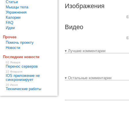
Статьи
Изображения
Мышцы тела
Упражнения
Е
Калории
FAQ
Видео
Идеи
Прочее
Е
Помочь проекту
Новости
▾ Лучшие комментарии
Последние новости
02 Января
Перенос серверов
22 Февраля
IOS приложение не
▾ Остальные комментарии
синхронизирует
20 Июня
Технические работы