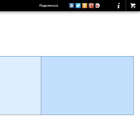
Поделиться
о