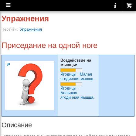
Упражнения
Упражнения
Перейти:
Приседание на одной ноге
Воздействие на
мышцы:
Ягодицы
:
Малая
ягодичная мышца
Ягодицы
:
Большая
ягодичная мышца.
Описание