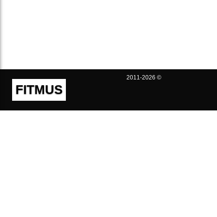
2011-2026 ©
FITMUS
Полезно
Контакты
Пользовательское соглашение
Политика конфиденциальности
Техническая поддержка
Публичная оферта
Предложения и жалобы
support@fitmus.com
Проект
Инструкции