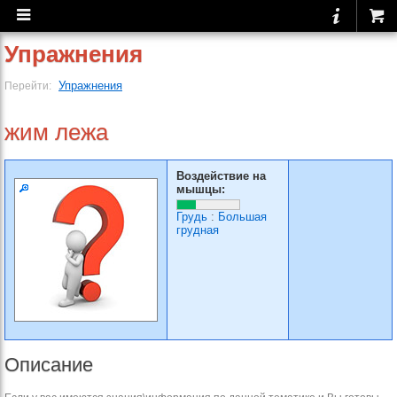
Упражнения
Упражнения
Перейти:
жим лежа
Воздействие на
мышцы:
Грудь
:
Большая
грудная
Описание