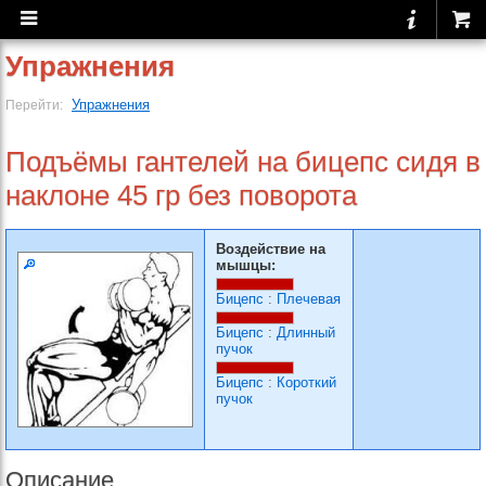
Упражнения
Упражнения
Перейти:
Подъёмы гантелей на бицепс сидя в
наклоне 45 гр без поворота
Воздействие на
мышцы:
Бицепс
:
Плечевая
Бицепс
:
Длинный
пучок
Бицепс
:
Короткий
пучок
Описание