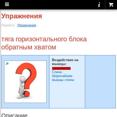
Упражнения
Упражнения
Перейти:
тяга горизонтального блока
обратным хватом
Воздействие на
мышцы:
Спина
:
Широчайшие
мышцы спины
Описание