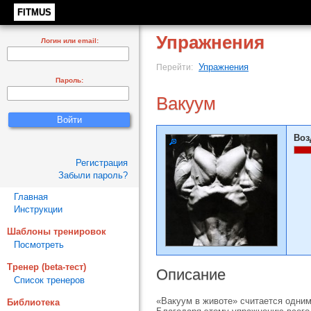
FITMUS
Упражнения
Логин или email:
Упражнения
Перейти:
Пароль:
Вакуум
Воз
Регистрация
Забыли пароль?
Главная
Инструкции
Шаблоны тренировок
Посмотреть
Тренер (beta-тест)
Описание
Список тренеров
«Вакуум в животе» считается одни
Библиотека