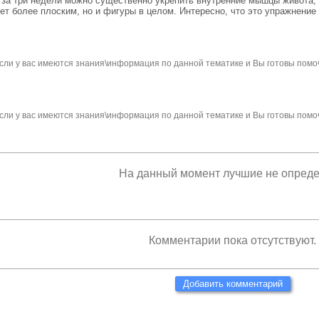
 за три недели можно существенно укрепить внутренние мышцы живота,
т более плоским, но и фигуры в целом. Интересно, что это упражнение в
сли у вас имеются знания\информация по данной тематике и Вы готовы помо
сли у вас имеются знания\информация по данной тематике и Вы готовы помо
На данный момент лучшие не опред
Комментарии пока отсутствуют.
Добавить комментарий