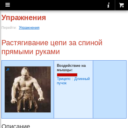
Упражнения
Упражнения
Перейти:
Растягивание цепи за спи­ной
прямыми руками
Воздействие на
мышцы:
Трицепс
:
Длинный
пучок
Описание