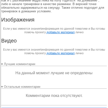
Как и с разгибанием бедра лёжа на полу годиться "на добивание",
либо в начале тренировки в качестве разминки. В верхней точке
обязательно задерживаться на секунду. Также отлично подходит для
тренировок в домашних условиях.
Изображения
Если у вас имеются знания\информация по данной тематике и Вы готовы
добавьте материал
помочь проекту
лично
Видео
Если у вас имеются знания\информация по данной тематике и Вы готовы
добавьте материал
помочь проекту
лично
▾ Лучшие комментарии
На данный момент лучшие не определены
▾ Остальные комментарии
Комментарии пока отсутствуют.