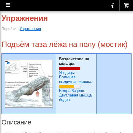
Упражнения
Упражнения
Перейти:
Подъём таза лёжа на полу (мостик)
Воздействие на
мышцы:
Ягодицы
:
Большая
ягодичная мышца.
Бедра бицепс
:
Двуглавая мышца
бедра
Описание