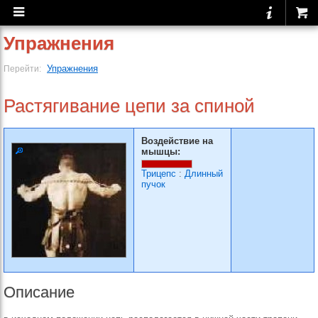
Упражнения
Упражнения
Перейти:
Растягивание цепи за спиной
Воздействие на
мышцы:
Трицепс
:
Длинный
пучок
Описание