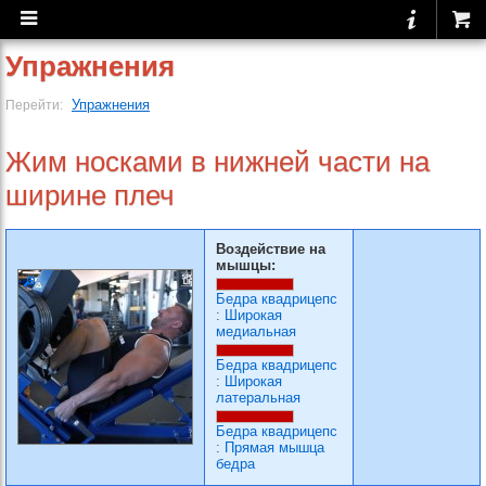
Упражнения
Упражнения
Перейти:
Жим носками в нижней части на
ширине плеч
Воздействие на
мышцы:
Бедра квадрицепс
:
Широкая
медиальная
Бедра квадрицепс
:
Широкая
латеральная
Бедра квадрицепс
:
Прямая мышца
бедра