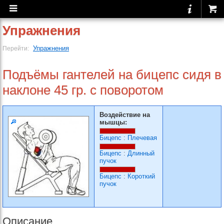
Упражнения
Упражнения
Перейти:
Подъёмы гантелей на бицепс сидя в
наклоне 45 гр. с поворотом
Воздействие на
мышцы:
Бицепс
:
Плечевая
Бицепс
:
Длинный
пучок
Бицепс
:
Короткий
пучок
Описание