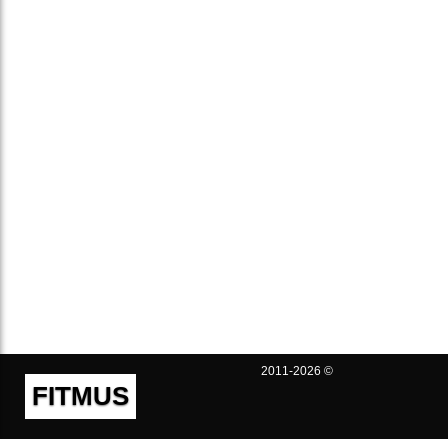
2011-2026 ©
FITMUS
Полезно