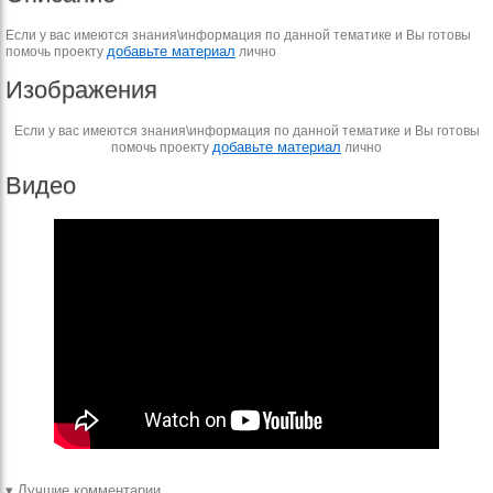
Если у вас имеются знания\информация по данной тематике и Вы готовы
добавьте материал
помочь проекту
лично
Изображения
Если у вас имеются знания\информация по данной тематике и Вы готовы
добавьте материал
помочь проекту
лично
Видео
▾ Лучшие комментарии