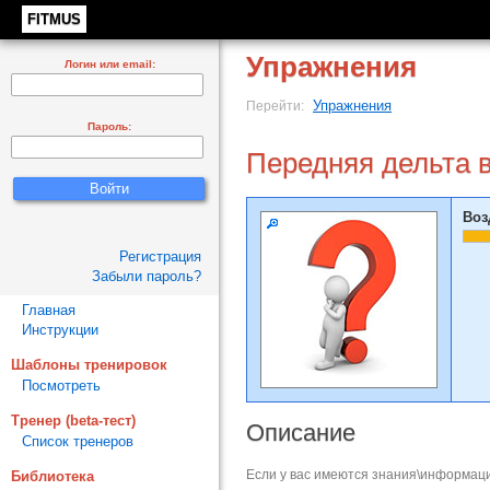
FITMUS
Упражнения
Логин или email:
Упражнения
Перейти:
Пароль:
Передняя дельта 
Воз
Регистрация
Забыли пароль?
Главная
Инструкции
Шаблоны тренировок
Посмотреть
Тренер (beta-тест)
Описание
Список тренеров
Если у вас имеются знания\информаци
Библиотека