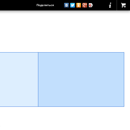
Поделиться
о