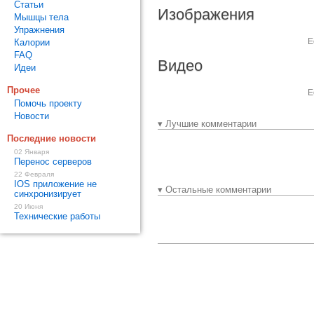
Статьи
Изображения
Мышцы тела
Упражнения
Е
Калории
FAQ
Видео
Идеи
Прочее
Е
Помочь проекту
Новости
▾ Лучшие комментарии
Последние новости
02 Января
Перенос серверов
22 Февраля
IOS приложение не
▾ Остальные комментарии
синхронизирует
20 Июня
Технические работы