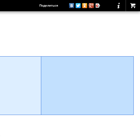
Поделиться
о