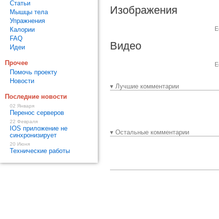
Статьи
Изображения
Мышцы тела
Упражнения
Е
Калории
FAQ
Видео
Идеи
Прочее
Е
Помочь проекту
Новости
▾ Лучшие комментарии
Последние новости
02 Января
Перенос серверов
22 Февраля
IOS приложение не
▾ Остальные комментарии
синхронизирует
20 Июня
Технические работы