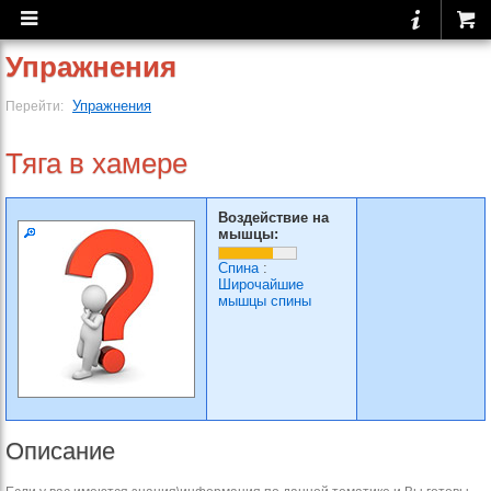
Упражнения
Упражнения
Перейти:
Тяга в хамере
Воздействие на
мышцы:
Спина
:
Широчайшие
мышцы спины
Описание