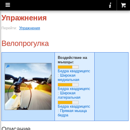
Упражнения
Упражнения
Перейти:
Велопрогулка
Воздействие на
мышцы:
Бедра квадрицепс
:
Широкая
медиальная
Бедра квадрицепс
:
Широкая
латеральная
Бедра квадрицепс
:
Прямая мышца
бедра
Описание