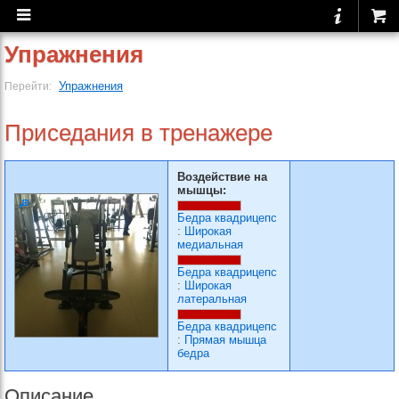
Упражнения
Упражнения
Перейти:
Приседания в тренажере
Воздействие на
мышцы:
Бедра квадрицепс
:
Широкая
медиальная
Бедра квадрицепс
:
Широкая
латеральная
Бедра квадрицепс
:
Прямая мышца
бедра
Описание