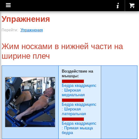
Упражнения
Упражнения
Перейти:
Жим носками в нижней части на
ширине плеч
Воздействие на
мышцы:
Бедра квадрицепс
:
Широкая
медиальная
Бедра квадрицепс
:
Широкая
латеральная
Бедра квадрицепс
:
Прямая мышца
бедра