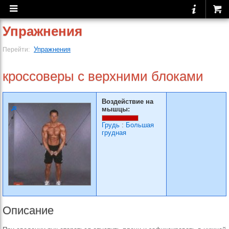
Упражнения
Упражнения
Перейти:
кроссоверы с верхними блоками
Воздействие на
мышцы:
Грудь
:
Большая
грудная
Описание