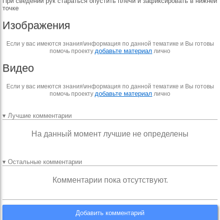
При сведении рук стараться опустить плечи и зафиксировать в нижней
точке
Изображения
Если у вас имеются знания\информация по данной тематике и Вы готовы
добавьте материал
помочь проекту
лично
Видео
Если у вас имеются знания\информация по данной тематике и Вы готовы
добавьте материал
помочь проекту
лично
▾ Лучшие комментарии
На данный момент лучшие не определены
▾ Остальные комментарии
Комментарии пока отсутствуют.
Добавить комментарий