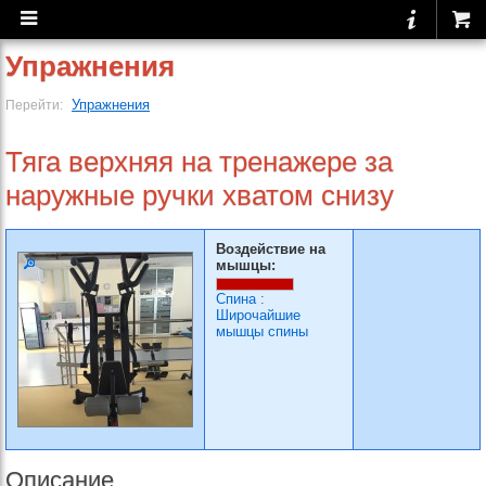
Упражнения
Упражнения
Перейти:
Тяга верхняя на тренажере за
наружные ручки хватом снизу
Воздействие на
мышцы:
Спина
:
Широчайшие
мышцы спины
Описание