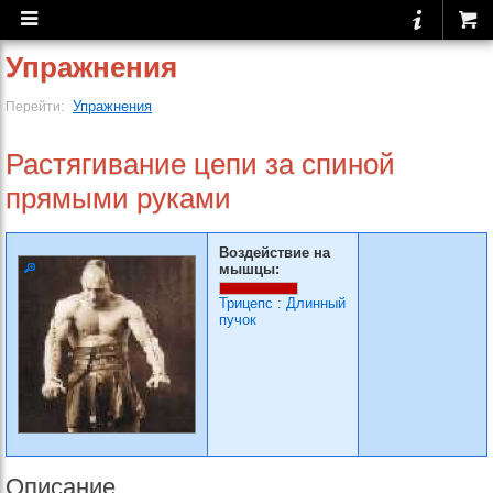
Упражнения
Упражнения
Перейти:
Растягивание цепи за спи­ной
прямыми руками
Воздействие на
мышцы:
Трицепс
:
Длинный
пучок
Описание