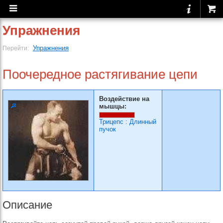
Упражнения
Упражнения
Перейти:
Поочередное растягива­ние цепи
Воздействие на
мышцы:
Трицепс
:
Длинный
пучок
Описание