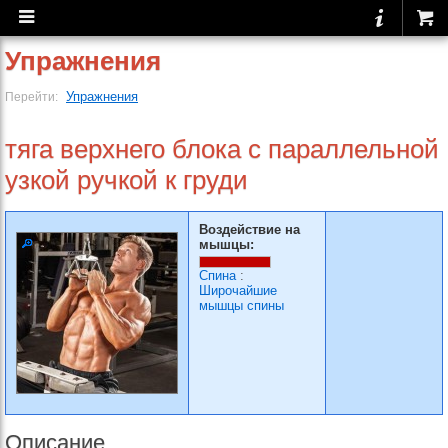
Упражнения
Упражнения
Перейти:
тяга верхнего блока с параллельной
узкой ручкой к груди
Воздействие на
мышцы:
Спина
:
Широчайшие
мышцы спины
Описание