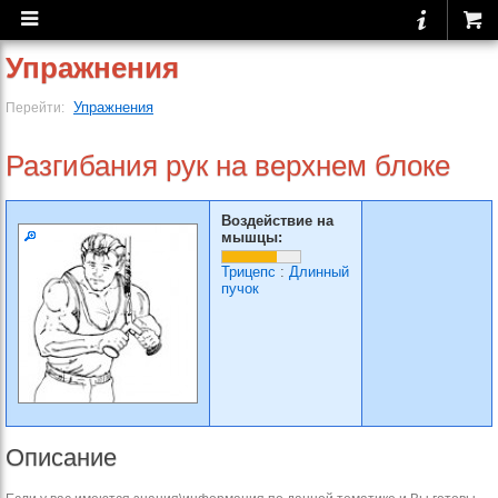
Упражнения
Упражнения
Перейти:
Разгибания рук на верхнем блоке
Воздействие на
мышцы:
Трицепс
:
Длинный
пучок
Описание