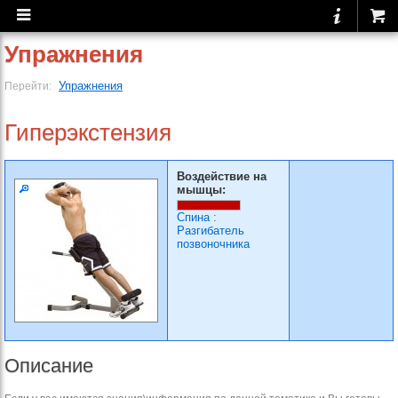
Упражнения
Упражнения
Перейти:
Гиперэкстензия
Воздействие на
мышцы:
Спина
:
Разгибатель
позвоночника
Описание