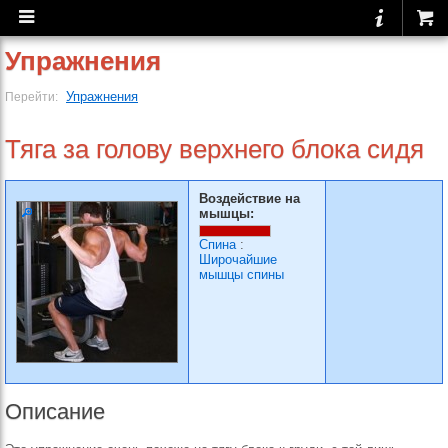
Упражнения
Упражнения
Перейти:
Тяга за голову верхнего блока сидя
Воздействие на
мышцы:
Спина
:
Широчайшие
мышцы спины
Описание