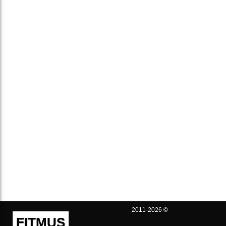
2011-2026 ©
FITMUS