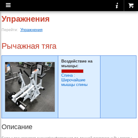
Упражнения
Упражнения
Перейти:
Рычажная тяга
Воздействие на
мышцы:
Спина
:
Широчайшие
мышцы спины
Описание