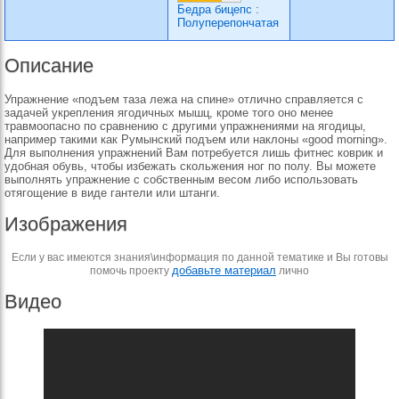
Бедра бицепс
:
Полуперепончатая
Описание
Упражнение «подъем таза лежа на спине» отлично справляется с
задачей укрепления ягодичных мышц, кроме того оно менее
травмоопасно по сравнению с другими упражнениями на ягодицы,
например такими как Румынский подъем или наклоны «good morning».
Для выполнения упражнений Вам потребуется лишь фитнес коврик и
удобная обувь, чтобы избежать скольжения ног по полу. Вы можете
выполнять упражнение с собственным весом либо использовать
отягощение в виде гантели или штанги.
Изображения
Если у вас имеются знания\информация по данной тематике и Вы готовы
добавьте материал
помочь проекту
лично
Видео