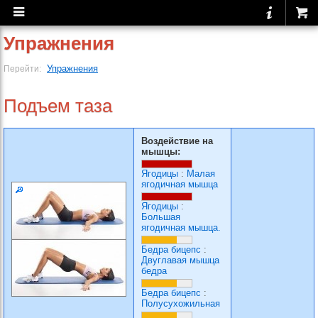
Упражнения
Упражнения
Перейти:
Подъем таза
Воздействие на
мышцы:
Ягодицы
:
Малая
ягодичная мышца
Ягодицы
:
Большая
ягодичная мышца.
Бедра бицепс
:
Двуглавая мышца
бедра
Бедра бицепс
:
Полусухожильная