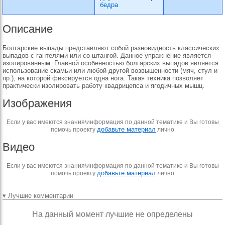
бедра
Описание
Болгарские выпады представляют собой разновидность классических
выпадов с гантелями или со штангой. Данное упражнение является
изолированным. Главной особенностью болгарских выпадов является
использование скамьи или любой другой возвышенности (мяч, стул и
пр.), на которой фиксируется одна нога. Такая техника позволяет
практически изолировать работу квадрицепса и ягодичных мышц.
Изображения
Если у вас имеются знания\информация по данной тематике и Вы готовы
добавьте материал
помочь проекту
лично
Видео
Если у вас имеются знания\информация по данной тематике и Вы готовы
добавьте материал
помочь проекту
лично
▾ Лучшие комментарии
На данный момент лучшие не определены