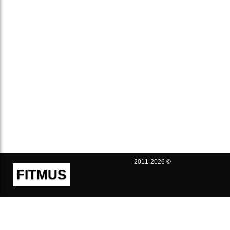
2011-2026 ©
FITMUS
Полезно
Контакты
Пользовательское соглашение
Политика конфиденциальности