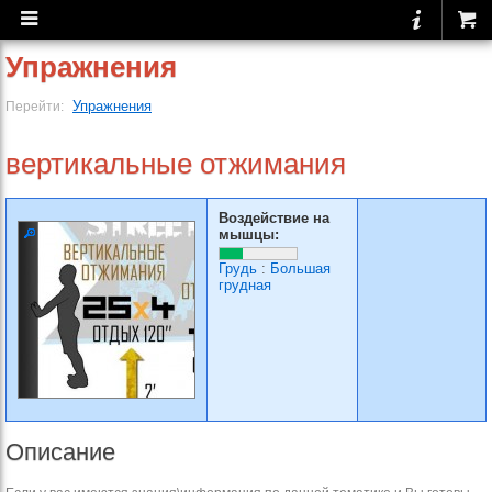
Упражнения
Упражнения
Перейти:
вертикальные отжимания
Воздействие на
мышцы:
Грудь
:
Большая
грудная
Описание