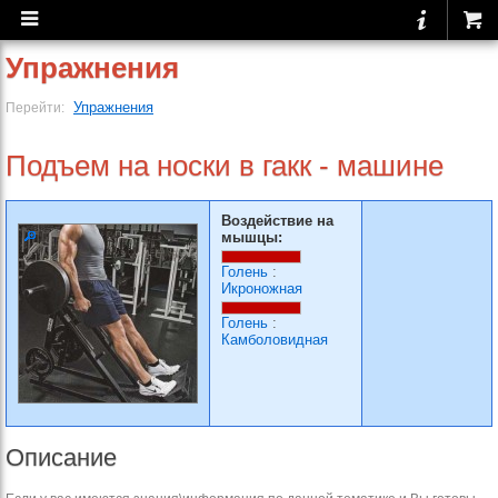
Упражнения
Упражнения
Перейти:
Подъем на носки в гакк - машине
Воздействие на
мышцы:
Голень
:
Икроножная
Голень
:
Камболовидная
Описание