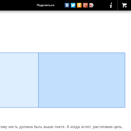
Поделиться
ому кисть должна быть выше локтя. А когда атлет, рас­тягивая цепь,