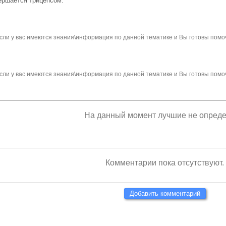
ер­шается трицепсом.
сли у вас имеются знания\информация по данной тематике и Вы готовы помо
сли у вас имеются знания\информация по данной тематике и Вы готовы помо
На данный момент лучшие не опред
Комментарии пока отсутствуют.
Добавить комментарий