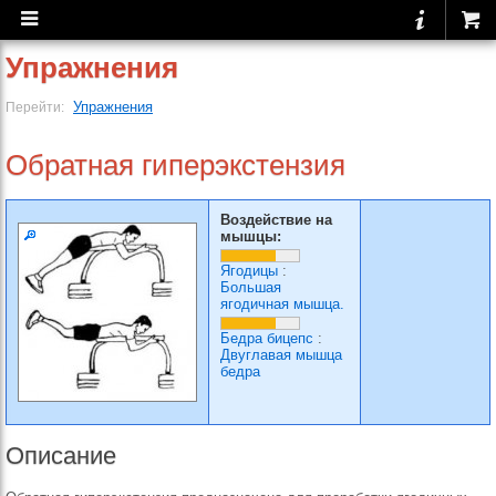
Упражнения
Упражнения
Перейти:
Обратная гиперэкстензия
Воздействие на
мышцы:
Ягодицы
:
Большая
ягодичная мышца.
Бедра бицепс
:
Двуглавая мышца
бедра
Описание