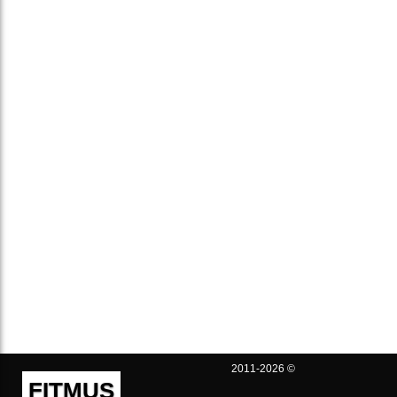
2011-2026 ©
FITMUS