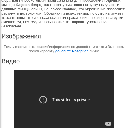
Обратная гиперэкстензия предназначена для проработки ягодичных
мышц и бицепса бедра, так же факультативно нагрузку получают и
длинные мышцы спины, но, самое главное, это упражнение позволяет
растянуть позвоночник. Обратная гиперэкстензия, по сути, нагружает
те же мышцы, что и классическая гиперэкстензия, но акцент нагрузки
смещается, поэтому использовать этот вариант упражнения
безопаснее.
Изображения
Если у вас имеются знания\информация по данной тематике и Вы готовы
добавьте материал
помочь проекту
лично
Видео