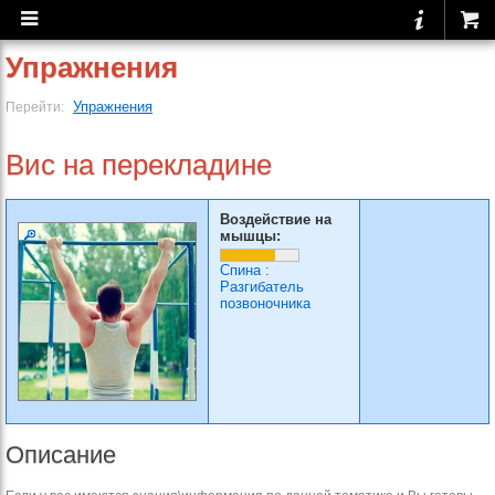
Упражнения
Упражнения
Перейти:
Вис на перекладине
Воздействие на
мышцы:
Спина
:
Разгибатель
позвоночника
Описание