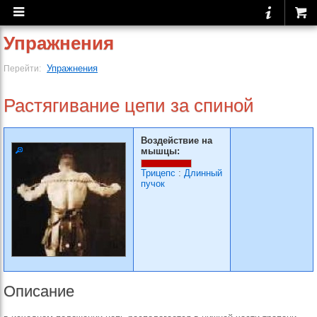
Упражнения
Упражнения
Перейти:
Растягивание цепи за спиной
Воздействие на
мышцы:
Трицепс
:
Длинный
пучок
Описание