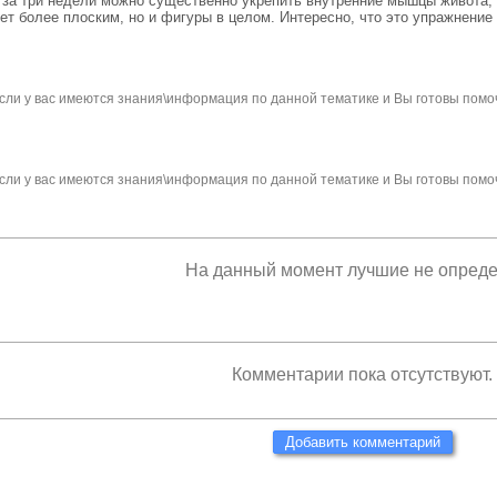
 за три недели можно существенно укрепить внутренние мышцы живота,
т более плоским, но и фигуры в целом. Интересно, что это упражнение в
сли у вас имеются знания\информация по данной тематике и Вы готовы помо
сли у вас имеются знания\информация по данной тематике и Вы готовы помо
На данный момент лучшие не опред
Комментарии пока отсутствуют.
Добавить комментарий