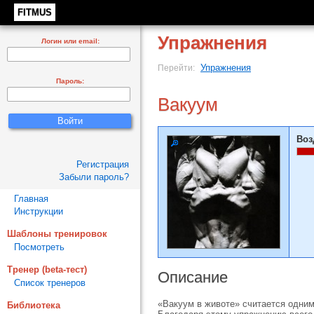
FITMUS
Упражнения
Логин или email:
Упражнения
Перейти:
Пароль:
Вакуум
Воз
Регистрация
Забыли пароль?
Главная
Инструкции
Шаблоны тренировок
Посмотреть
Тренер (beta-тест)
Описание
Список тренеров
«Вакуум в животе» считается одни
Библиотека