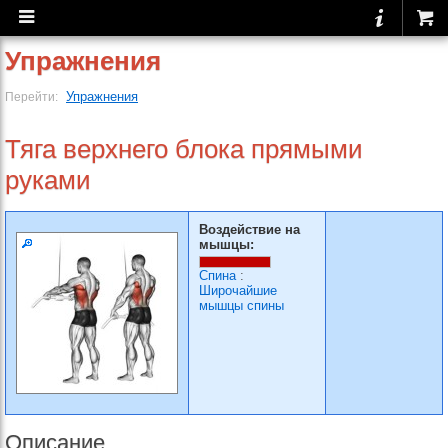
Упражнения
Упражнения
Перейти:
Тяга верхнего блока прямыми
руками
Воздействие на
мышцы:
Спина
:
Широчайшие
мышцы спины
Описание