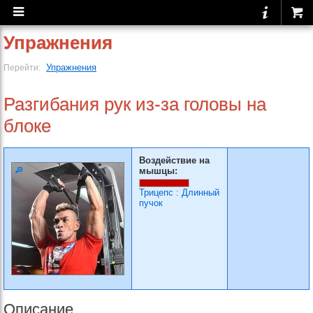
Упражнения
Упражнения
Перейти:
Разгибания рук из-за головы на
блоке
Воздействие на
мышцы:
Трицепс
:
Длинный
пучок
Описание