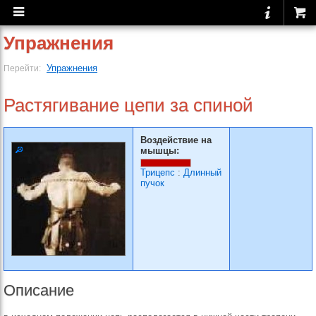
Упражнения
Упражнения
Перейти:
Растягивание цепи за спиной
Воздействие на
мышцы:
Трицепс
:
Длинный
пучок
Описание