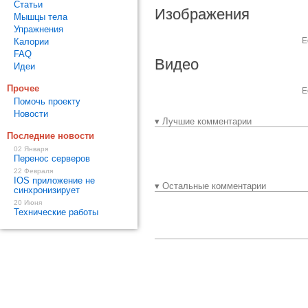
Статьи
Изображения
Мышцы тела
Упражнения
Е
Калории
FAQ
Видео
Идеи
Прочее
Е
Помочь проекту
Новости
▾ Лучшие комментарии
Последние новости
02 Января
Перенос серверов
22 Февраля
IOS приложение не
▾ Остальные комментарии
синхронизирует
20 Июня
Технические работы