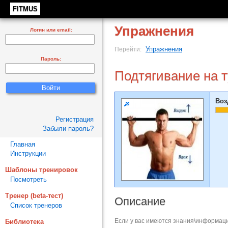
FITMUS
Упражнения
Логин или email:
Упражнения
Перейти:
Пароль:
Подтягивание на т
Воз
Регистрация
Забыли пароль?
Главная
Инструкции
Шаблоны тренировок
Посмотреть
Тренер (beta-тест)
Описание
Список тренеров
Если у вас имеются знания\информаци
Библиотека