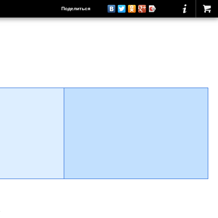
Поделиться
о