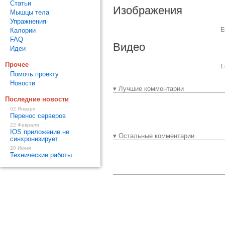
Статьи
Изображения
Мышцы тела
Упражнения
Е
Калории
FAQ
Видео
Идеи
Прочее
Е
Помочь проекту
Новости
▾ Лучшие комментарии
Последние новости
02 Января
Перенос серверов
22 Февраля
IOS приложение не
▾ Остальные комментарии
синхронизирует
20 Июня
Технические работы