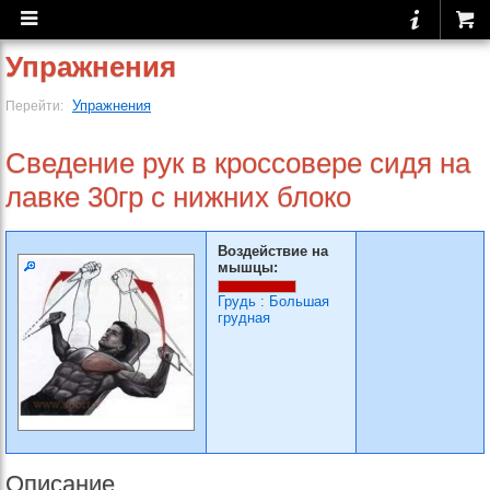
Упражнения
Упражнения
Перейти:
Сведение рук в кроссовере сидя на
лавке 30гр с нижних блоко
Воздействие на
мышцы:
Грудь
:
Большая
грудная
Описание