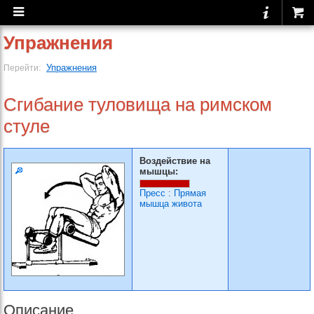
Упражнения
Упражнения
Перейти:
Сгибание туловища на римском
стуле
Воздействие на
мышцы:
Пресс
:
Прямая
мышца живота
Описание