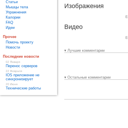
Статьи
Изображения
Мышцы тела
Упражнения
Е
Калории
FAQ
Видео
Идеи
Прочее
Е
Помочь проекту
Новости
▾ Лучшие комментарии
Последние новости
02 Января
Перенос серверов
22 Февраля
IOS приложение не
▾ Остальные комментарии
синхронизирует
20 Июня
Технические работы