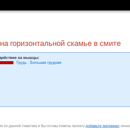
на горизонтальной скамье в смите
действие на мышцы:
Грудь
:
Большая грудная
добавьте материал
я по данной тематике и Вы готовы помочь проекту
личн