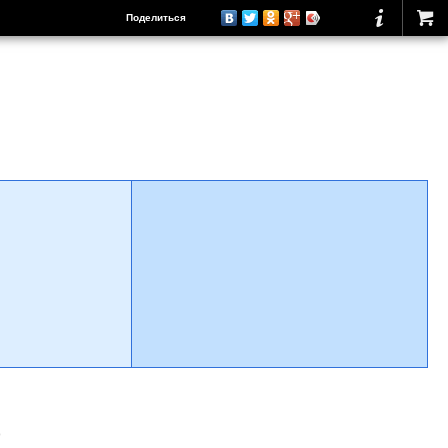
Поделиться
о