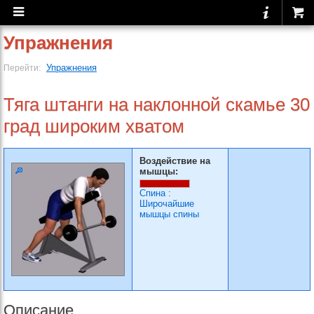
Упражнения
Упражнения
Перейти:
Тяга штанги на наклонной скамье 30
град широким хватом
Воздействие на
мышцы:
Спина
:
Широчайшие
мышцы спины
Описание