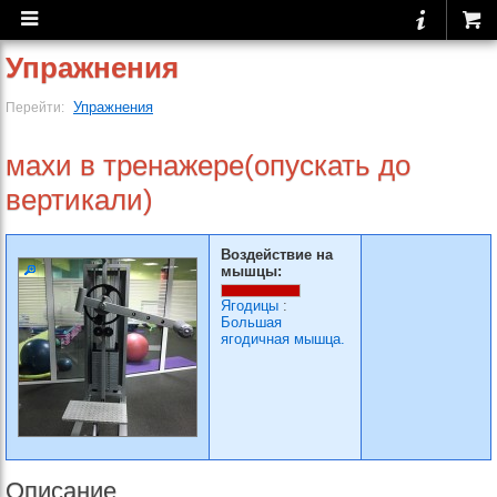
Упражнения
Упражнения
Перейти:
махи в тренажере(опускать до
вертикали)
Воздействие на
мышцы:
Ягодицы
:
Большая
ягодичная мышца.
Описание