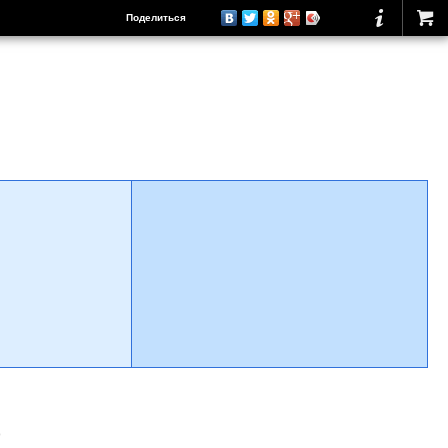
Поделиться
о