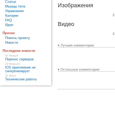
Статьи
Изображения
Мышцы тела
Упражнения
Е
Калории
FAQ
Видео
Идеи
Прочее
Е
Помочь проекту
Новости
▾ Лучшие комментарии
Последние новости
02 Января
Перенос серверов
22 Февраля
IOS приложение не
▾ Остальные комментарии
синхронизирует
20 Июня
Технические работы