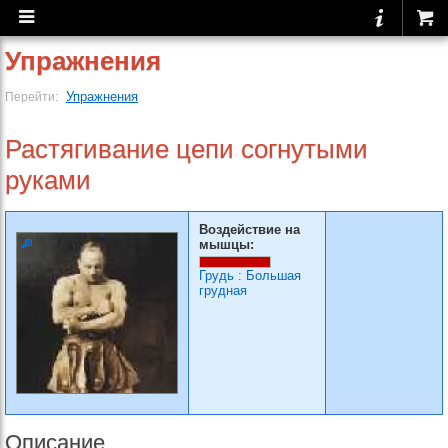
Упражнения
Упражнения
Перейти:
Растягивание цепи согну­тыми
руками
Воздействие на
мышцы:
Грудь
:
Большая
грудная
Описание